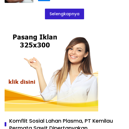
Selengkapnya
Komflit Sosial Lahan Plasma, PT Kemilau
Permata Sawit Dipertanyakan