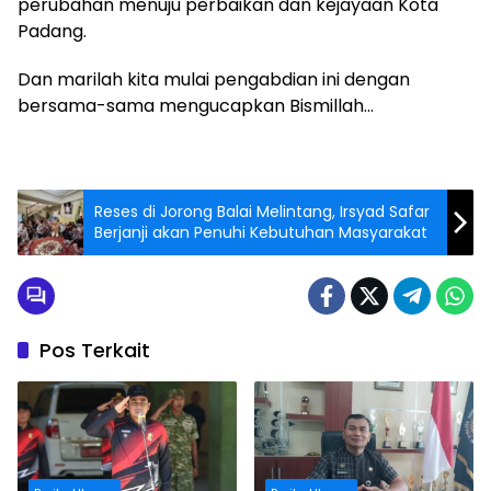
perubahan menuju perbaikan dan kejayaan Kota
Padang.
Dan marilah kita mulai pengabdian ini dengan
bersama-sama mengucapkan Bismillah…
Reses di Jorong Balai Melintang, Irsyad Safar
Berjanji akan Penuhi Kebutuhan Masyarakat
Pos Terkait