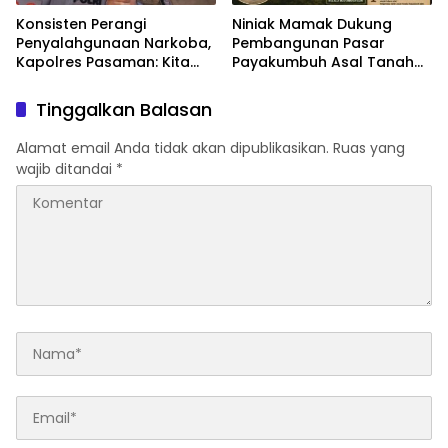
Konsisten Perangi
Niniak Mamak Dukung
Penyalahgunaan Narkoba,
Pembangunan Pasar
Kapolres Pasaman: Kita
Payakumbuh Asal Tanah
Terapkan Penegakan
Ulayat Nagari Tidak Hilang
Hukum yang Tegas
Tinggalkan Balasan
Alamat email Anda tidak akan dipublikasikan.
Ruas yang
wajib ditandai
*