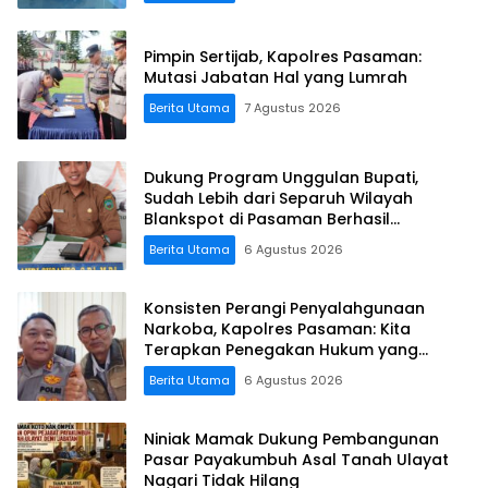
Pimpin Sertijab, Kapolres Pasaman:
Mutasi Jabatan Hal yang Lumrah
Berita Utama
7 Agustus 2026
Dukung Program Unggulan Bupati,
Sudah Lebih dari Separuh Wilayah
Blankspot di Pasaman Berhasil
Terkoneksi
Berita Utama
6 Agustus 2026
Konsisten Perangi Penyalahgunaan
Narkoba, Kapolres Pasaman: Kita
Terapkan Penegakan Hukum yang
Tegas
Berita Utama
6 Agustus 2026
Niniak Mamak Dukung Pembangunan
Pasar Payakumbuh Asal Tanah Ulayat
Nagari Tidak Hilang