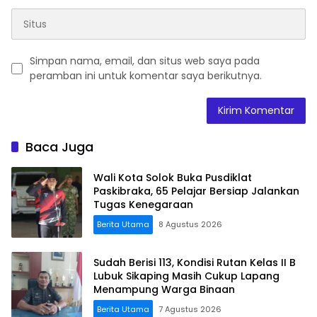
Simpan nama, email, dan situs web saya pada
peramban ini untuk komentar saya berikutnya.
Baca Juga
Wali Kota Solok Buka Pusdiklat
Paskibraka, 65 Pelajar Bersiap Jalankan
Tugas Kenegaraan
Berita Utama
8 Agustus 2026
Sudah Berisi 113, Kondisi Rutan Kelas II B
Lubuk Sikaping Masih Cukup Lapang
Menampung Warga Binaan
Berita Utama
7 Agustus 2026