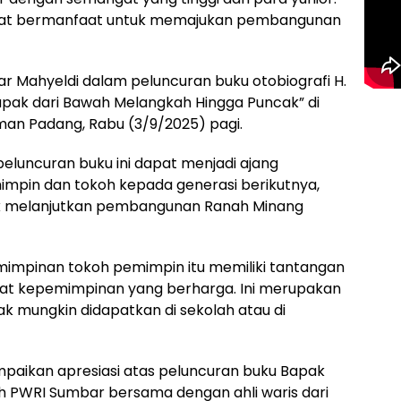
dapat bermanfaat untuk memajukan pembangunan
r Mahyeldi dalam peluncuran buku otobiografi H.
napak dari Bawah Melangkah Hingga Puncak” di
man Padang, Rabu (3/9/2025) pagi.
eluncuran buku ini dapat menjadi ajang
pemimpin dan tokoh kepada generasi berikutnya,
uk melanjutkan pembangunan Ranah Minang
mimpinan tokoh pemimpin itu memiliki tantangan
kiat kepemimpinan yang berharga. Ini merupakan
k mungkin didapatkan di sekolah atau di
aikan apresiasi atas peluncuran buku Bapak
oleh PWRI Sumbar bersama dengan ahli waris dari