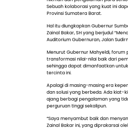
Sebuah kolaborasi yang kuat ini 
Provinsi Sumatera Barat.
Hal itu diungkapkan Gubernur Sumba
Zainal Bakar, SH yang berjudul “Me
Auditorium Gubernuran, Jalan Sudir
Menurut Gubernur Mahyeldi, forum p
transformasi nilai-nilai baik dari 
sehingga dapat dimanfaatkan unt
tercinta ini.
Apalagi di masing-masing era kepe
dan solusi yang berbeda. Ada kiat-
ajang berbagi pengalaman yang tida
perguruan tinggi sekalipun.
“Saya menyambut baik dan menyamp
Zainal Bakar ini, yang diprakarsai 