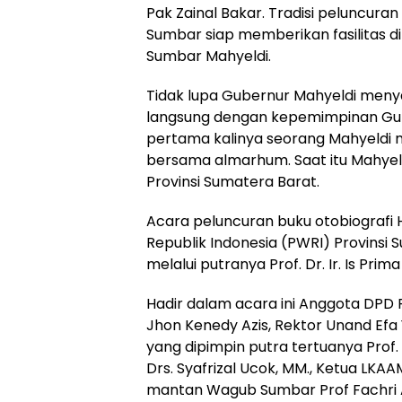
Pak Zainal Bakar. Tradisi peluncura
Sumbar siap memberikan fasilitas di
Sumbar Mahyeldi.
Tidak lupa Gubernur Mahyeldi men
langsung dengan kepemimpinan Gube
pertama kalinya seorang Mahyeld
bersama almarhum. Saat itu Mahyeld
Provinsi Sumatera Barat.
Acara peluncuran buku otobiografi 
Republik Indonesia (PWRI) Provinsi 
melalui putranya Prof. Dr. Ir. Is Prim
Hadir dalam acara ini Anggota DPD 
Jhon Kenedy Azis, Rektor Unand Efa Y
yang dipimpin putra tertuanya Prof. 
Drs. Syafrizal Ucok, MM., Ketua LKAAM
mantan Wagub Sumbar Prof Fachri 