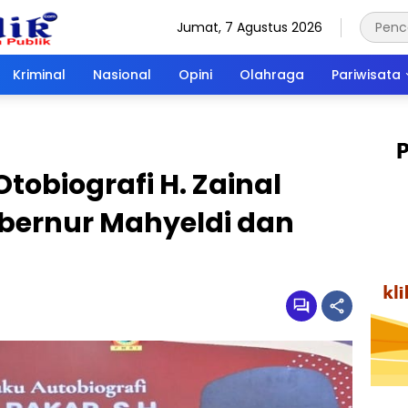
Jumat, 7 Agustus 2026
Kriminal
Nasional
Opini
Olahraga
Pariwisata
tobiografi H. Zainal
ubernur Mahyeldi dan