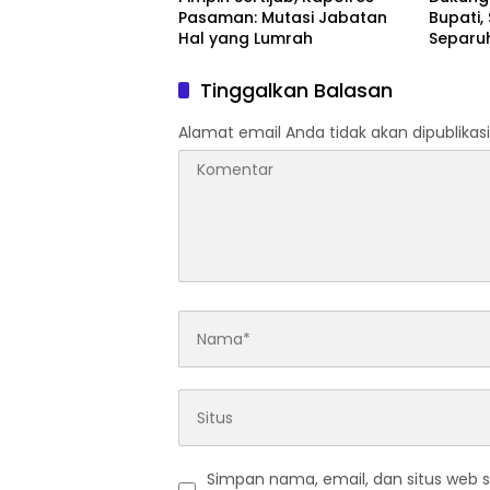
Pasaman: Mutasi Jabatan
Bupati,
Hal yang Lumrah
Separu
di Pasa
Terkone
Tinggalkan Balasan
Alamat email Anda tidak akan dipublikasi
Simpan nama, email, dan situs web 