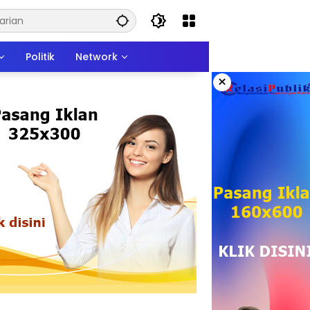
Politik
Network
×