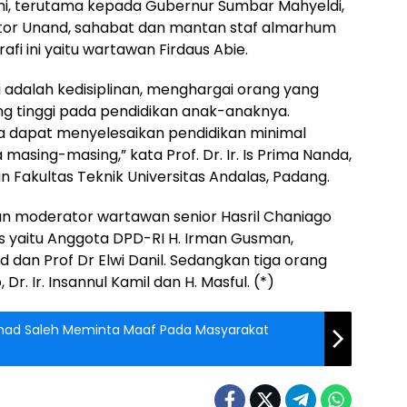
ini, terutama kepada Gubernur Sumbar Mahyeldi,
tor Unand, sahabat dan mantan staf almarhum
afi ini yaitu wartawan Firdaus Abie.
i adalah kedisiplinan, menghargai orang yang
yang tinggi pada pendidikan anak-anaknya.
 dapat menyelesaikan pendidikan minimal
asing-masing,” kata Prof. Dr. Ir. Is Prima Nanda,
n Fakultas Teknik Universitas Andalas, Padang.
n moderator wartawan senior Hasril Chaniago
as yaitu Anggota DPD-RI H. Irman Gusman,
dan Prof Dr Elwi Danil. Sedangkan tiga orang
 Dr. Ir. Insannul Kamil dan H. Masful. (*)
hmad Saleh Meminta Maaf Pada Masyarakat