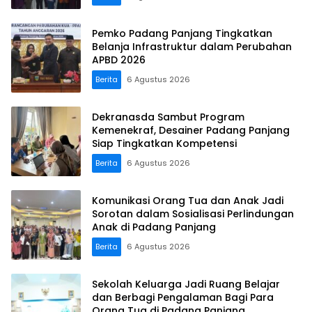
Pemko Padang Panjang Tingkatkan
Belanja Infrastruktur dalam Perubahan
APBD 2026
Berita
6 Agustus 2026
Dekranasda Sambut Program
Kemenekraf, Desainer Padang Panjang
Siap Tingkatkan Kompetensi
Berita
6 Agustus 2026
Komunikasi Orang Tua dan Anak Jadi
Sorotan dalam Sosialisasi Perlindungan
Anak di Padang Panjang
Berita
6 Agustus 2026
Sekolah Keluarga Jadi Ruang Belajar
dan Berbagi Pengalaman Bagi Para
Orang Tua di Padang Panjang