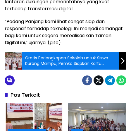
lantaran dukungan pemerintahnya yang kuat
terhadap transformasi digital.
“Padang Panjang kami lihat sangat siap dan
responsif terhadap teknologi. Ini menjadi semangat
bagi kami untuk segera merealisasikan Taman
Digital ini,” ujarnya. (gito)
Gratis Perlengkapan Sekolah untuk Siswa
Kurang Mampu, Pemko Siapkan Kartu
Padang Panjang Pintar
Pos Terkait