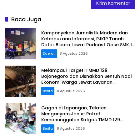
Baca Juga
Kampanyekan Jurnalistik Modern dan
Keterbukaan Informasi, PJKIP Tanah
Datar Bicara Lewat Podcast Oase SMK 1
Batusangkar
Daerah
8 Agustus 2026
Melampaui Target: TMMD 129
Bojonegoro dan Disnakkan Sentuh Nadi
Ekonomi Warga Lewat Layanan
Kesehatan Hewan
Berita
8 Agustus 2026
Gagah di Lapangan, Telaten
Menganyam Janur: Potret
Kemanunggalan Satgas TMMD 129
Bojonegoro di Kesongo
Berita
8 Agustus 2026