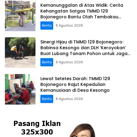
Kemanunggalan di Atas Widik: Cerita
Kehangatan Satgas TMMD 129
Bojonegoro Bantu Olah Tembakau
Petani Kesongo
Berita
8 Agustus 2026
Sinergi Hijau di TMMD 129 Bojonegoro:
Babinsa Kesongo dan DLH ‘Keroyokan’
Buat Lubang Tanam Pohon untuk Jaga
Tanggul Sungai
Berita
8 Agustus 2026
Lewat Setetes Darah: TMMD 129
Bojonegoro Rajut Kepedulian
Kemanusiaan di Desa Kesongo
Berita
8 Agustus 2026