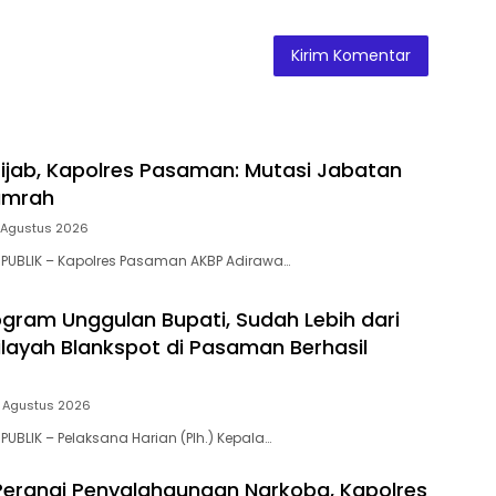
tijab, Kapolres Pasaman: Mutasi Jabatan
umrah
 Agustus 2026
 PUBLIK – Kapolres Pasaman AKBP Adirawa…
gram Unggulan Bupati, Sudah Lebih dari
layah Blankspot di Pasaman Berhasil
 Agustus 2026
PUBLIK – Pelaksana Harian (Plh.) Kepala…
Perangi Penyalahgunaan Narkoba, Kapolres