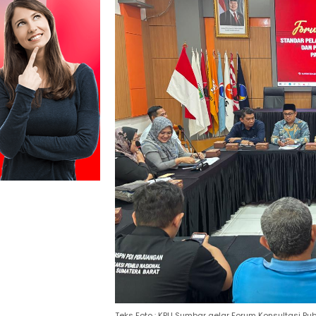
Teks Foto : KPU Sumbar gelar Forum Konsultasi Pu