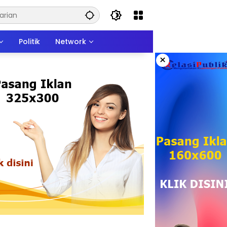
Politik
Network
×