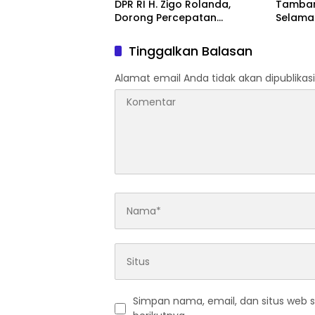
DPR RI H. Zigo Rolanda,
Tambang
Dorong Percepatan
Selama
Pembangunan dan
Cabut Iz
Pemulihan Pascabencana
Tinggalkan Balasan
Alamat email Anda tidak akan dipublikasi
Simpan nama, email, dan situs web 