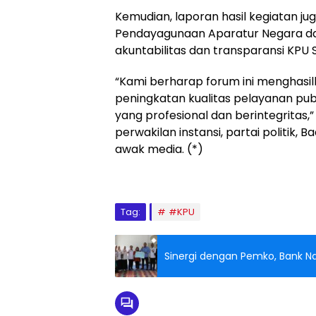
Kemudian, laporan hasil kegiatan j
Pendayagunaan Aparatur Negara dan
akuntabilitas dan transparansi KPU
“Kami berharap forum ini menghasil
peningkatan kualitas pelayanan pu
yang profesional dan berintegritas,”
perwakilan instansi, partai politik, 
awak media. (*)
Tag:
#KPU
Sinergi dengan Pemko, Bank Nag