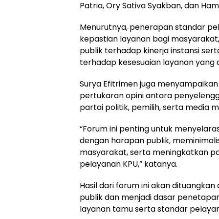
Patria, Ory Sativa Syakban, dan Ham
Menurutnya, penerapan standar pel
kepastian layanan bagi masyarakat
publik terhadap kinerja instansi 
terhadap kesesuaian layanan yang d
Surya Efitrimen juga menyampaikan
pertukaran opini antara penyeleng
partai politik, pemilih, serta media 
“Forum ini penting untuk menyela
dengan harapan publik, meminimali
masyarakat, serta meningkatkan pa
pelayanan KPU,” katanya.
Hasil dari forum ini akan dituangkan
publik dan menjadi dasar penetapan
layanan tamu serta standar pelaya