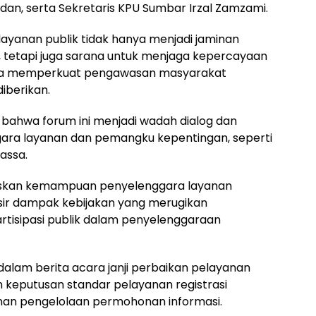
dan, serta Sekretaris KPU Sumbar Irzal Zamzami.
ayanan publik tidak hanya menjadi jaminan
, tetapi juga sarana untuk menjaga kepercayaan
serta memperkuat pengawasan masyarakat
iberikan.
 bahwa forum ini menjadi wadah dialog dan
gara layanan dan pemangku kepentingan, seperti
massa.
raskan kemampuan penyelenggara layanan
sir dampak kebijakan yang merugikan
rtisipasi publik dalam penyelenggaraan
 dalam berita acara janji perbaikan pelayanan
 keputusan standar pelayanan registrasi
nan pengelolaan permohonan informasi.