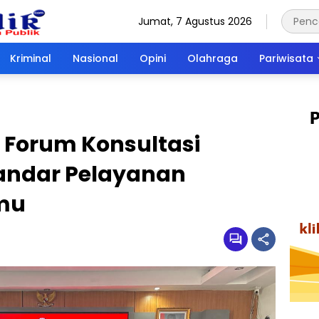
Jumat, 7 Agustus 2026
Kriminal
Nasional
Opini
Olahraga
Pariwisata
 Forum Konsultasi
tandar Pelayanan
amu