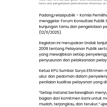
tamu dan pengelolaan permohonan informasi, di A
Padang,relasipublik – Komisi Pemi
menggelar Forum Konsultasi Publik 
kunjungan tamu dan pengelolaan pe
(12/11/2025).
Kegiatan ini merupakan tindak lan
2009 tentang Pelayanan Publik sert
yang mewajibkan setiap penyeleng
penyusunan dan pelaksanaan pelaya
Ketua KPU Sumbar Surya Efitrimen 
ukur dan pedoman dalam penyelengg
penilaian kualitas pelayanan yang d
“Setiap instansi berkewajiban meny
bagian dari komitmen kami untuk m
mudah, terjangkau, dan terukur,” u