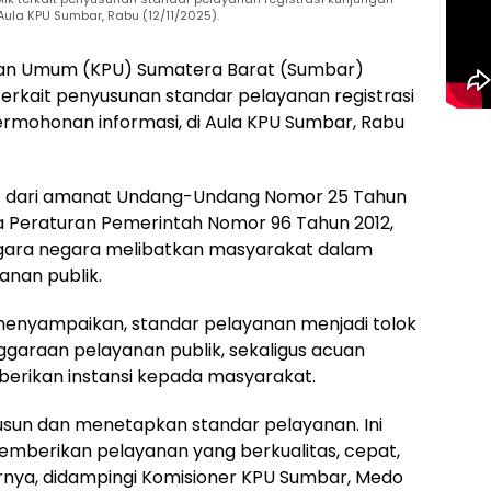
ula KPU Sumbar, Rabu (12/11/2025).
lihan Umum (KPU) Sumatera Barat (Sumbar)
terkait penyusunan standar pelayanan registrasi
rmohonan informasi, di Aula KPU Sumbar, Rabu
jut dari amanat Undang-Undang Nomor 25 Tahun
a Peraturan Pemerintah Nomor 96 Tahun 2012,
gara negara melibatkan masyarakat dalam
nan publik.
menyampaikan, standar pelayanan menjadi tolok
araan pelayanan publik, sekaligus acuan
iberikan instansi kepada masyarakat.
usun dan menetapkan standar pelayanan. Ini
emberikan pelayanan yang berkualitas, cepat,
jarnya, didampingi Komisioner KPU Sumbar, Medo