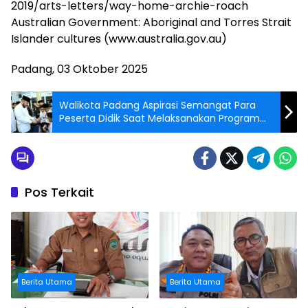
2019/arts-letters/way-home-archie-roach
Australian Government: Aboriginal and Torres Strait
Islander cultures (www.australia.gov.au)
Padang, 03 Oktober 2025
Walikota Padang Aspirasi Semangat Para
Peserta Didik Saat Melaksanakan Program
Smart Surau
Pos Terkait
Berita Utama
Berita Utama