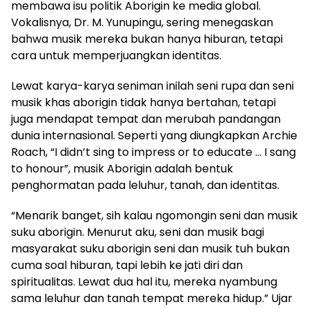
membawa isu politik Aborigin ke media global.
Vokalisnya, Dr. M. Yunupingu, sering menegaskan
bahwa musik mereka bukan hanya hiburan, tetapi
cara untuk memperjuangkan identitas.
Lewat karya-karya seniman inilah seni rupa dan seni
musik khas aborigin tidak hanya bertahan, tetapi
juga mendapat tempat dan merubah pandangan
dunia internasional. Seperti yang diungkapkan Archie
Roach, “I didn’t sing to impress or to educate … I sang
to honour”, musik Aborigin adalah bentuk
penghormatan pada leluhur, tanah, dan identitas.
“Menarik banget, sih kalau ngomongin seni dan musik
suku aborigin. Menurut aku, seni dan musik bagi
masyarakat suku aborigin seni dan musik tuh bukan
cuma soal hiburan, tapi lebih ke jati diri dan
spiritualitas. Lewat dua hal itu, mereka nyambung
sama leluhur dan tanah tempat mereka hidup.” Ujar