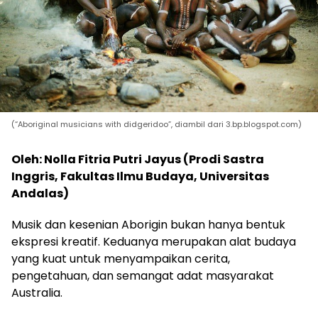
(“Aboriginal musicians with didgeridoo”, diambil dari 3.bp.blogspot.com)
Oleh: Nolla Fitria Putri Jayus (Prodi Sastra
Inggris, Fakultas Ilmu Budaya, Universitas
Andalas)
Musik dan kesenian Aborigin bukan hanya bentuk
ekspresi kreatif. Keduanya merupakan alat budaya
yang kuat untuk menyampaikan cerita,
pengetahuan, dan semangat adat masyarakat
Australia.