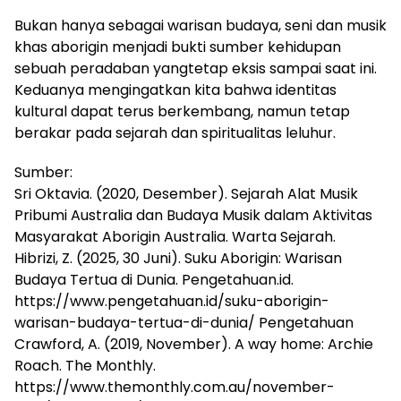
Bukan hanya sebagai warisan budaya, seni dan musik
khas aborigin menjadi bukti sumber kehidupan
sebuah peradaban yangtetap eksis sampai saat ini.
Keduanya mengingatkan kita bahwa identitas
kultural dapat terus berkembang, namun tetap
berakar pada sejarah dan spiritualitas leluhur.
Sumber:
Sri Oktavia. (2020, Desember). Sejarah Alat Musik
Pribumi Australia dan Budaya Musik dalam Aktivitas
Masyarakat Aborigin Australia. Warta Sejarah.
Hibrizi, Z. (2025, 30 Juni). Suku Aborigin: Warisan
Budaya Tertua di Dunia. Pengetahuan.id.
https://www.pengetahuan.id/suku-aborigin-
warisan-budaya-tertua-di-dunia/ Pengetahuan
Crawford, A. (2019, November). A way home: Archie
Roach. The Monthly.
https://www.themonthly.com.au/november-